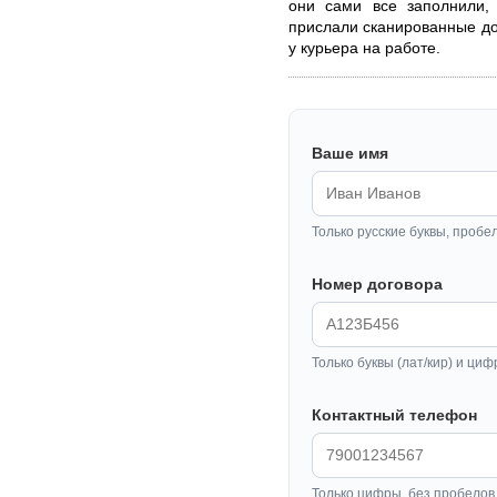
они сами все заполнили, 
прислали сканированные до
у курьера на работе.
Ваше имя
Только русские буквы, пробе
Номер договора
Только буквы (лат/кир) и циф
Контактный телефон
Только цифры, без пробелов 