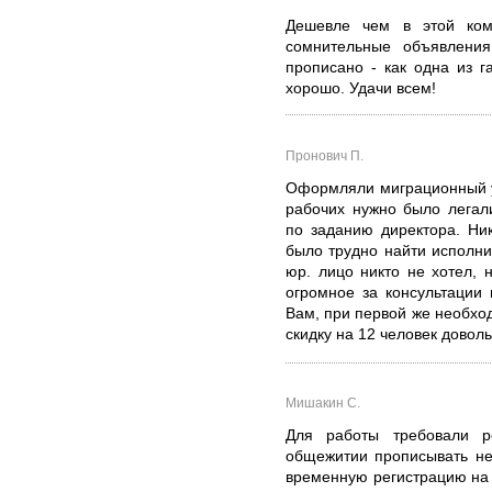
Дешевле чем в этой ком
сомнительные объявления
прописано - как одна из г
хорошо. Удачи всем!
Пронович П.
Оформляли миграционный у
рабочих нужно было легал
по заданию директора. Ник
было трудно найти исполни
юр. лицо никто не хотел,
огромное за консультации
Вам, при первой же необхо
скидку на 12 человек довол
Мишакин С.
Для работы требовали р
общежитии прописывать не
временную регистрацию на г