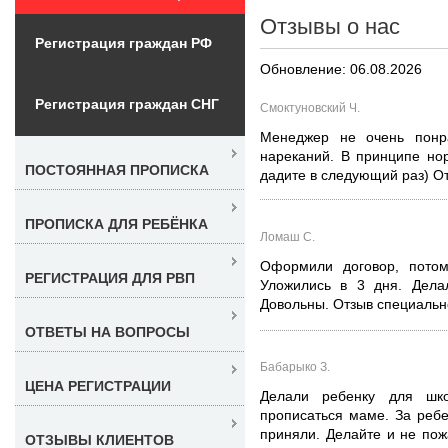
Отзывы о нас
Регистрация граждан РФ
Обновление: 06.08.2026
Регистрация граждан СНГ
Смоктуновский Ч.
Менеджер не очень понр
нареканий. В принципе но
ПОСТОЯННАЯ ПРОПИСКА
дадите в следующий раз) От
ПРОПИСКА ДЛЯ РЕБЁНКА
Ломаш С.
Оформили договор, потом
РЕГИСТРАЦИЯ ДЛЯ РВП
Уложились в 3 дня. Дела
Довольны. Отзыв специальн
ОТВЕТЫ НА ВОПРОСЫ
Бабарыко З.
ЦЕНА РЕГИСТРАЦИИ
Делали ребенку для ш
прописаться маме. За ребе
приняли. Делайте и не пож
ОТЗЫВЫ КЛИЕНТОВ