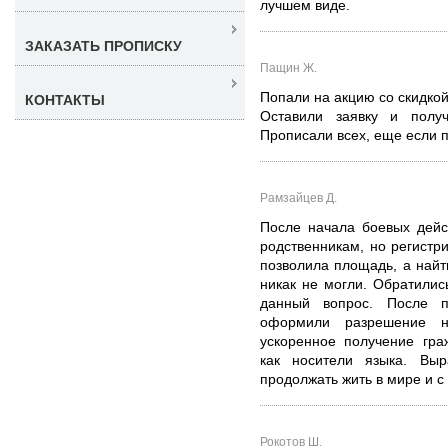
лучшем виде.
ЗАКАЗАТЬ ПРОПИСКУ
Пащин Ж.
Попали на акцию со скидкой
КОНТАКТЫ
Оставили заявку и полу
Прописали всех, еще если 
Рамзайцев Д.
После начала боевых дейс
родственникам, но регистри
позволила площадь, а найт
никак не могли. Обратили
данный вопрос. После п
оформили разрешение 
ускоренное получение гра
как носители языка. Выр
продолжать жить в мире и с
Рокотов Ш.