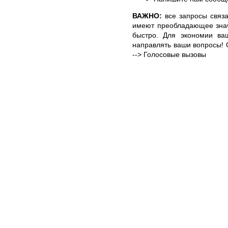
ВАЖНО:
все запросы связ
имеют преобладающее знач
быстро. Для экономии ва
направлять ваши вопросы! О
--> Голосовые вызовы