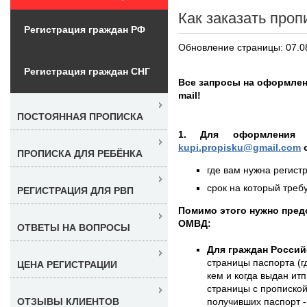
Как заказать про
Регистрация граждан РФ
Обновление страницы: 07.0
Регистрация граждан СНГ
Все запросы на оформлен
mail!
ПОСТОЯННАЯ ПРОПИСКА
1. Для оформления
kupi.propisku@gmail.com
о
ПРОПИСКА ДЛЯ РЕБЁНКА
где вам нужна регистр
срок на который требу
РЕГИСТРАЦИЯ ДЛЯ РВП
Помимо этого нужно пред
ОМВД:
ОТВЕТЫ НА ВОПРОСЫ
Для граждан Россий
страницы паспорта (г
ЦЕНА РЕГИСТРАЦИИ
кем и когда выдан итп
страницы с пропиской
получивших паспорт -
ОТЗЫВЫ КЛИЕНТОВ